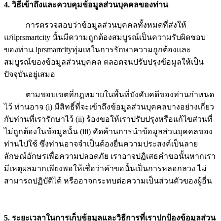
4. วิธีเข้าถึงและควบคุมข้อมูลส่วนบุคคลของท่าน
การตรวจสอบว่าข้อมูลส่วนบุคคลทั้งหมดที่ส่งให้
แก่lprsmartcity นั้นมีความถูกต้องสมบูรณ์เป็นความรับผิดชอบ
ของท่าน lprsmartcityทุ่มเทในการรักษาความถูกต้องและ
สมบูรณ์ของข้อมูลส่วนบุคคล ตลอดจนปรับปรุงข้อมูลให้เป็น
ปัจจุบันอยู่เสมอ
ตามขอบเขตที่กฎหมายในพื้นที่บังคับคดีของท่านกำหนด
ไว้ ท่านอาจ (i) มีสิทธิ์ที่จะเข้าถึงข้อมูลส่วนบุคคลบางอย่างเกี่ยว
กับท่านที่เรารักษาไว้ (ii) ร้องขอให้เราปรับปรุงหรือแก้ไขส่วนที่
ไม่ถูกต้องในข้อมูลนั้น (iii) คัดค้านการนำข้อมูลส่วนบุคคลของ
ท่านไปใช้ ซึ่งท่านอาจจำเป็นต้องยื่นความประสงค์เป็นลาย
ลักษณ์อักษรเพื่อความปลอดภัย เราอาจปฏิเสธคำขอนั้นหากเรา
มีเหตุผลมากเพียงพอให้เชื่อว่าคำขอนั้นเป็นการหลอกลวง ไม่
สามารถปฏิบัติได้ หรืออาจกระทบต่อความเป็นส่วนตัวของผู้อื่น
5. ระยะเวลาในการเก็บข้อมูลและวิธีการที่เราปกป้องข้อมูลส่วน