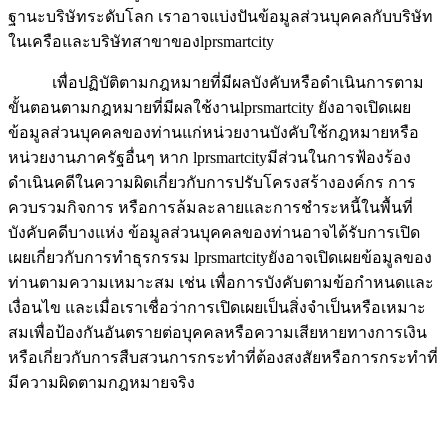
ฐานะบริษัทระดับโลก เราอาจแบ่งปันข้อมูลส่วนบุคคลกับบริษัท
ในเครือและบริษัทสาขาของlprsmartcity
เพื่อปฏิบัติตามกฎหมายที่มีผลบังคับหรือดำเนินการตาม
ขั้นตอนตามกฎหมายที่มีผลใช้งานlprsmartcity ยังอาจเปิดเผย
ข้อมูลส่วนบุคคลของท่านแก่หน่วยงานบังคับใช้กฎหมายหรือ
หน่วยงานภาครัฐอื่นๆ หาก lprsmartcityมีส่วนในการฟ้องร้อง
ดำเนินคดีในความผิดเกี่ยวกับการปรับโครงสร้างองค์กร การ
ควบรวมกิจการ หรือการล้มละลายและการชำระหนี้ในพื้นที่
บังคับคดีบางแห่ง ข้อมูลส่วนบุคคลของท่านอาจได้รับการเปิด
เผยเกี่ยวกับการทำธุรกรรม lprsmartcityยังอาจเปิดเผยข้อมูลของ
ท่านตามความเหมาะสม เช่น เพื่อการบังคับตามข้อกำหนดและ
เงื่อนไข และเมื่อเราเชื่อว่าการเปิดเผยเป็นสิ่งจำเป็นหรือเหมาะ
สมเพื่อป้องกันอันตรายต่อบุคคลหรือความเสียหายทางการเงิน
หรือเกี่ยวกับการสืบสวนการกระทำที่ต้องสงสัยหรือการกระทำที่
มีความผิดตามกฎหมายจริง