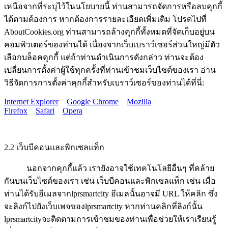
เหนือจากที่ระบุไว้ในนโยบายนี้ ท่านสามารถจัดการหรือลบคุกกี้
ได้ตามต้องการ หากต้องการรายละเอียดเพิ่มเติม โปรดไปที่
AboutCookies.org ท่านสามารถล้างคุกกี้ทั้งหมดที่จัดเก็บอยู่บน
คอมพิวเตอร์ของท่านได้ เนื่องจากเว็บเบราว์เซอร์ส่วนใหญ่มีตัว
เลือกบล็อคคุกกี้ แต่ถ้าท่านดำเนินการดังกล่าว ท่านจะต้อง
เปลี่ยนการตั้งค่าผู้ใช้ทุกครั้งที่ท่านเข้าชมเว็บไซต์ของเรา อ่าน
วิธีจัดการการตั้งค่าคุกกี้สำหรับเบราว์เซอร์ของท่านได้ที่นี่:
Internet Explorer
Google Chrome
Mozilla
Firefox
Safari
Opera
2.2 เว็บบีคอนและพิกเซลแท็ก
นอกจากคุกกี้แล้ว เรายังอาจใช้เทคโนโลยีอื่นๆ ที่คล้าย
กันบนเว็บไซต์ของเรา เช่น เว็บบีคอนและพิกเซลแท็ก เช่น เมื่อ
ท่านได้รับอีเมลจากlprsmartcity อีเมลนั้นอาจมี URL ให้คลิก ซึ่ง
จะลิงก์ไปยังเว็บเพจของlprsmartcity หากท่านคลิกที่ลิงก์นั้น
lprsmartcityจะติดตามการเข้าชมของท่านเพื่อช่วยให้เราเรียนรู้