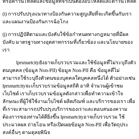
หรือดาวน์โหลดและข้อมูลที่จำเป็นต้องอัปโหลดและดาวน์โหลด
(i) การปรับปรุงแนวทางป้องกันความสูญเสียที่จะเกิดขึ้นกับเรา
และแผนงานป้องกันการฉ้อโกง
(j) การปฏิบัติตามและบังคับใช้ข้อกำหนดทางกฎหมายที่มีผล
บังคับ มาตรฐานทางอุตสาหกรรมที่เกี่ยวข้อง และนโยบายของ
เรา
lprsmartcityยังอาจเก็บรวบรวมและใช้ข้อมูลที่ไม่ระบุถึงตัว
ตนบุคคล (ข้อมูล Non-PII) ข้อมูล Non-PII คือ ข้อมูลที่ไม่
สามารถใช้ระบุถึงตัวตนของบุคคลใดบุคคลหนึ่งได้ ตัวอย่างเช่น
lprsmartcityจะเก็บรวบรวมข้อมูลสถิติ อาทิ จำนวนผู้เข้าชม
เว็บไซต์ เราเก็บรวบรวมข้อมูลดังกล่าวเพื่อทำความเข้าใจ
ลักษณะที่ผู้ใช้ใช้งานเว็บไซต์ ผลิตภัณฑ์ และบริการของเรา เพื่อ
ที่เราจะสามารถปรับปรุงบริการของเราและตอบสนองความ
ต้องการของท่านได้ดียิ่งขึ้น lprsmartcityอาจเก็บรวบรวม ใช้
ประมวลผล ถ่ายโอน หรือเปิดเผยข้อมูล Non-PII เพื่อวัตถุประ
สงค์อื่นๆ ตามดุลยพินิจ