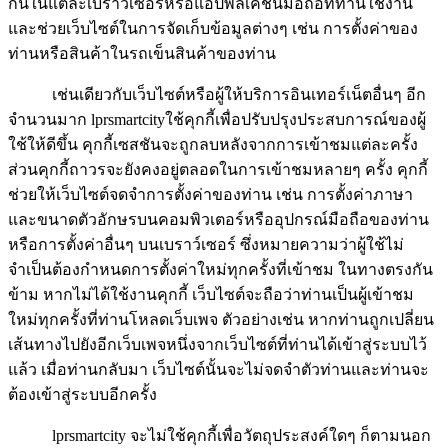
กันในแต่ละเบราว์เซอร์หรือแอปพลิเคชันมือถือที่ท่านใช้งาน
และช่วยเว็บไซต์ในการจัดเก็บข้อมูลต่างๆ เช่น การตั้งค่าของ
ท่านหรือสินค้าในรถเข็นสินค้าของท่าน
เช่นเดียวกับเว็บไซต์หรือผู้ให้บริการอินเทอร์เน็ตอื่นๆ อีก
จำนวนมาก lprsmartcityใช้คุกกี้เพื่อปรับปรุงประสบการณ์ของผู้
ใช้ให้ดีขึ้น คุกกี้เซสชันจะถูกลบหลังจากการเข้าชมแต่ละครั้ง
ส่วนคุกกี้ถาวรจะยังคงอยู่ตลอดในการเข้าชมหลายๆ ครั้ง คุกกี้
ช่วยให้เว็บไซต์จดจำการตั้งค่าของท่าน เช่น การตั้งค่าภาษา
และขนาดตัวอักษรบนคอมพิวเตอร์หรืออุปกรณ์มือถือของท่าน
หรือการตั้งค่าอื่นๆ บนเบราว์เซอร์ ซึ่งหมายความว่าผู้ใช้ไม่
จำเป็นต้องกำหนดการตั้งค่าใหม่ทุกครั้งที่เข้าชม ในทางตรงกัน
ข้าม หากไม่ได้ใช้งานคุกกี้ เว็บไซต์จะถือว่าท่านเป็นผู้เข้าชม
ใหม่ทุกครั้งที่ท่านโหลดเว็บเพจ ตัวอย่างเช่น หากท่านถูกเปลี่ยน
เส้นทางไปยังอีกเว็บเพจหนึ่งจากเว็บไซต์ที่ท่านได้เข้าสู่ระบบไว้
แล้ว เมื่อท่านกลับมา เว็บไซต์นั้นจะไม่จดจำตัวท่านและท่านจะ
ต้องเข้าสู่ระบบอีกครั้ง
lprsmartcity จะไม่ใช้คุกกี้เพื่อวัตถุประสงค์ใดๆ ก็ตามนอก