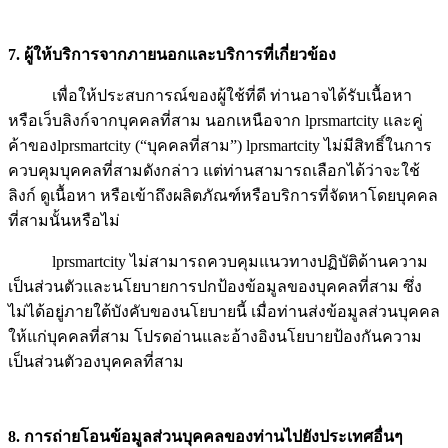
7. ผู้ให้บริการจากภายนอกและบริการที่เกี่ยวข้อง
เพื่อให้ประสบการณ์ของผู้ใช้ที่ดี ท่านอาจได้รับเนื้อหา
หรือเว็บลิงก์จากบุคคลที่สาม นอกเหนือจาก lprsmartcity และคู่
ค้าของlprsmartcity (“บุคคลที่สาม”) lprsmartcity ไม่มีสิทธิ์ในการ
ควบคุมบุคคลที่สามดังกล่าว แต่ท่านสามารถเลือกได้ว่าจะใช้
ลิงก์ ดูเนื้อหา หรือเข้าถึงผลิตภัณฑ์หรือบริการที่จัดหาโดยบุคคล
ที่สามนั้นหรือไม่
lprsmartcity ไม่สามารถควบคุมแนวทางปฏิบัติด้านความ
เป็นส่วนตัวและนโยบายการปกป้องข้อมูลของบุคคลที่สาม ซึ่ง
ไม่ได้อยู่ภายใต้บังคับของนโยบายนี้ เมื่อท่านส่งข้อมูลส่วนบุคคล
ให้แก่บุคคลที่สาม โปรดอ่านและอ้างอิงนโยบายป้องกันความ
เป็นส่วนตัวองบุคคลที่สาม
8. การถ่ายโอนข้อมูลส่วนบุคคลของท่านไปยังประเทศอื่นๆ