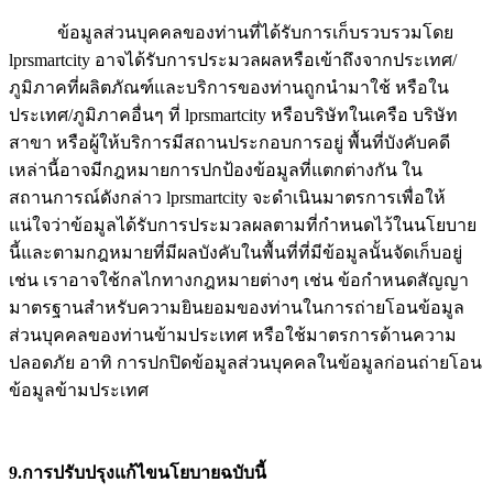
ข้อมูลส่วนบุคคลของท่านที่ได้รับการเก็บรวบรวมโดย
lprsmartcity อาจได้รับการประมวลผลหรือเข้าถึงจากประเทศ/
ภูมิภาคที่ผลิตภัณฑ์และบริการของท่านถูกนำมาใช้ หรือใน
ประเทศ/ภูมิภาคอื่นๆ ที่ lprsmartcity หรือบริษัทในเครือ บริษัท
สาขา หรือผู้ให้บริการมีสถานประกอบการอยู่ พื้นที่บังคับคดี
เหล่านี้อาจมีกฎหมายการปกป้องข้อมูลที่แตกต่างกัน ใน
สถานการณ์ดังกล่าว lprsmartcity จะดำเนินมาตรการเพื่อให้
แน่ใจว่าข้อมูลได้รับการประมวลผลตามที่กำหนดไว้ในนโยบาย
นี้และตามกฎหมายที่มีผลบังคับในพื้นที่ที่มีข้อมูลนั้นจัดเก็บอยู่
เช่น เราอาจใช้กลไกทางกฎหมายต่างๆ เช่น ข้อกำหนดสัญญา
มาตรฐานสำหรับความยินยอมของท่านในการถ่ายโอนข้อมูล
ส่วนบุคคลของท่านข้ามประเทศ หรือใช้มาตรการด้านความ
ปลอดภัย อาทิ การปกปิดข้อมูลส่วนบุคคลในข้อมูลก่อนถ่ายโอน
ข้อมูลข้ามประเทศ
9.การปรับปรุงแก้ไขนโยบายฉบับนี้