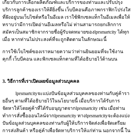
เกี่ยวกับการเลือกผลิตภัณฑ์และบริการของท่านและปรับปรุง
บริการลูกค้าของเราให้ดียิ่งขึ้น เว็บบีคอนคือภาพกราฟิกโปร่งใส
ที่ฝังอยู่บนเว็บไซต์หรือในอีเมล เราใช้พิกเซลแท็กในอีเมลเพื่อให้
ทราบว่ามีการเปิดอ่านอีเมลหรือไม่ ท่านสามารถยกเลิกการ
สมัครเป็นสมาชิกจากรายชื่อผู้รับจดหมายของlprsmartcity ได้ทุก
เมื่อ หากท่านไม่ประสงค์ที่จะถูกติดตามในลักษณะนี้
การใช้เว็บไซต์ของเราหมายความว่าท่านยินยอมที่จะใช้งาน
คุกกี้ เว็บบีคอน และพิกเซลแท็กตามที่ได้อธิบายไว้ด้านบน
3. วิธีการที่เราเปิดเผยข้อมูลส่วนบุคคล
lprsmartcityจะแบ่งปันข้อมูลส่วนบุคคลของท่านกับคู่ค้ารา
ยอื่นๆ ตามที่ได้อธิบายไว้ในนโยบายนี้ เมื่อบริการได้รับการ
จัดหาให้โดยคู่ค้าที่ได้รับอนุญาตจากlprsmartcity เช่น เมื่อท่าน
ทำการสั่งซื้อออนไลน์จากlprsmartcity ทางlprsmartcityจะต้องแบ่ง
ปันข้อมูลส่วนบุคคลของท่านกับผู้ให้บริการจัดส่งเพื่อจัดเตรียม
การส่งสินค้า หรือคู่ค้าเพื่อจัดหาบริการให้แก่ท่าน นอกจากนี้ ใน