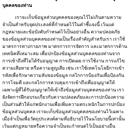
บุคคลของท่าน
เราจะเก็บข้อมูลส่วนบุคคลของคุณไว้ไม่เกินตามความ
จำเป็นสำหรับจุดประสงค์ที่กำหนดไว้ในคำชี้แจงนี้ เว้นแต่
กฎหมายและข้อบังคับกำหนดไว้เป็นอย่างอื่น ความปลอดภัย
ของข้อมูลส่วนบุคคลของท่านเป็นเรื่องสำคัญสำหรับเรา เราใช้
มาตรการทางกายภาพ มาตรการการจัดการ และมาตรการด้าน
เทคนิคที่เหมาะสม เพื่อปกป้องข้อมูลส่วนบุคคลของท่านจาก
การเข้าถึงที่ไม่ได้รับอนุญาต การเปิดเผย การใช้งาน การแก้ไข
ความเสียหาย หรือความสูญเสีย เช่น เราใช้เทคโนโลยีการเข้า
รหัสเพื่อรักษาความลับของข้อมูล กลไกการป้องกันเพื่อป้องกัน
การโจมตี และกลไกการควบคุมการเข้าถึงเพื่ออนุญาตให้
เฉพาะผู้ที่ได้รับอนุญาตให้เข้าถึงข้อมูลส่วนบุคคลของท่าน เรา
ยังจัดการฝึกอบรมเกี่ยวกับความปลอดภัยและการปกป้องความ
เป็นส่วนตัวให้แก่พนักงานเพื่อเพิ่มความตระหนักในการปกป้อง
ข้อมูลส่วนบุคคล เราจะเก็บข้อมูลส่วนบุคคลของท่านไว้เฉพาะ
เมื่อจำเป็นเพื่อวัตถุประสงค์ตามที่อธิบายไว้ในนโยบายนี้เท่านั้น
เว้นแต่กฎหมายหรือความจำเป็นจะกำหนดไว้เป็นอย่างอื่น